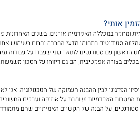
זמין אותי?
לווה סטודנטים בתחומי מדעי החברה והרוח בשימוש אחר
 הראשון עם סטודנטים לתואר שני שעבדו על עבודות גמר, 
לים בצורה אפקטיבית, הם גם דיווחו על חסכון משמעותי ב
יון הפדגוגי לבין ההבנה העמוקה של הטכנולוגיה. אני לא 
מטרות האקדמיות ושומרת על אתיקה וערכים החשובים ל
עם סטודנטים, על הבנה של הקשיים האמיתיים שהם מתמודדי