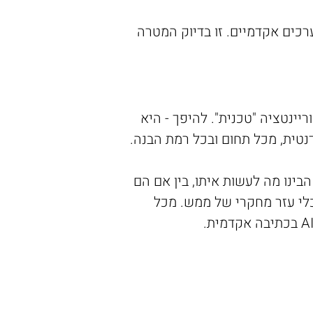
רכים אקדמיים. זו בדיוק המטרה
יינטציה "טכנית". להיפך - היא
טית, מכל תחום ובכל רמת הבנה.
ChatGPT אבל לא באמת הבינו מה לעשות איתו, בין אם הם
לוגיה לכלי עזר מחקרי של ממש. מכל