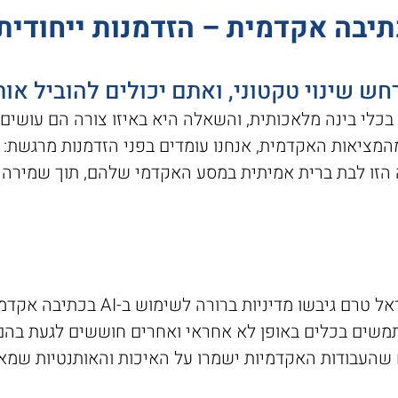
 שינוי טקטוני, ואתם יכולים להוביל אות
חלק מהמציאות האקדמית, אנחנו עומדים בפני הזדמנות מרגשת
ה הזו לבת ברית אמיתית במסע האקדמי שלהם, תוך שמירה
רוב המוסדות להשכלה גבוהה בישראל טר
משים בכלים באופן לא אחראי ואחרים חוששים לגעת בהם
ח שהעבודות האקדמיות ישמרו על האיכות והאותנטיות שמ