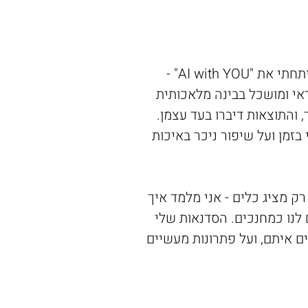
שמי כרמי, ואני מלמד כתיבה אקדמית ומחקר במכללה האקדמית אורנים. בשנים האחרונות פיתחתי את "AI with YOU" -
אי ומושכל בבינה מלאכותית
והתוצאות דיברו בעד עצמן.
זמן ועל שיפור ניכר באיכות
רק מציג כלים - אני מלמד איך
נו כמחנכים. הסדנאות שלי
ם איתם, ועל פתרונות מעשיים