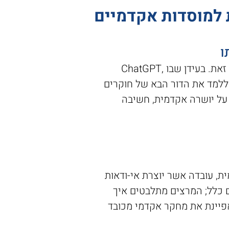
ו
הסטודנטים שלכם כבר משתמשים בכלי בינה מלאכותית, והשאלה היא באיזו צורה הם עושים זאת. בעידן שבו ChatGPT,
: ללמד את הדור הבא של חוקרים
 על יושרה אקדמית, חשיבה
ם גיבשו מדיניות ברורה לשימוש ב-AI בכתיבה אקדמית, עובדה אשר יוצרת אי-ודאות
 כלל; המרצים מתלבטים איך
אפיינת את מחקר אקדמי מכובד