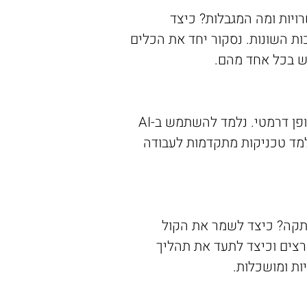
איך הוא עובד? מה האפשרויות ומה המגבלות? כיצד
ות השונות. נסקור יחד את הכלים
אחרי שבנינו את הבסיס, נתקדם לכלים מתוחכמים יותר שיכולים לייעל את תהליך המחקר באופן דרמטי. נלמד להשתמש ב-AI
נלמד טכניקות מתקדמות לעבודה
העתקה? כיצד לשמר את הקול
רצים וכיצד לתעד את תהליך
ות ומושכלות.