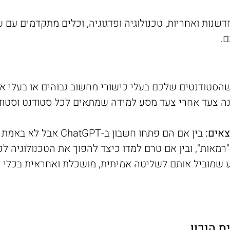
נות ואחריות, טכנולוגיה ופדגוגיה, וכלים מתקדמים עם ע
ם.
סטודנטים שלכם בעלי כישורי מחשוב גבוהים או בעלי אור
ה צעד אחרי צעד מסע למידה שמתאים לכל סטודנט וסטודנ
צאים:
בין אם הם פתחו חשבון ב-
מוש ב-AI הוא מעין "רמאות", ובין אם טרם למדו כיצד להפוך את הטכנו
יל אותם לשליטה אמיתית, מושכלת ואחראית בכלי AI בכתיבה אקדמית.
ס הנכון