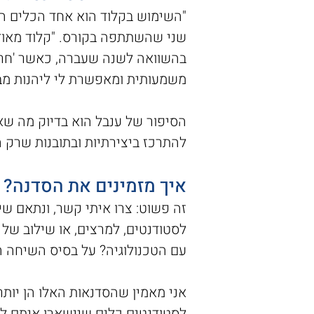
"השימוש בקלוד הוא אחד הכלים המ
שני שהשתתפה בקורס. "קלוד מאוד ה
בהשוואה לשנה שעברה, כאשר 'חרקת
משמעותית ומאפשרת לי ליהנות מבח
הסיפור של ענבל הוא בדיוק מה שאנ
להתרכז ביצירתיות ובתובנות שרק ה
איך מזמינים את הסדנה?
זה פשוט: צרו איתי קשר, ונתאם 
לסטודנטים, למרצים, או שילוב של
עם הטכנולוגיה? על בסיס השיחה ה
אני מאמין שהסדנאות האלו הן יותר
לסטודנטים כלים שיישארו איתם לכ