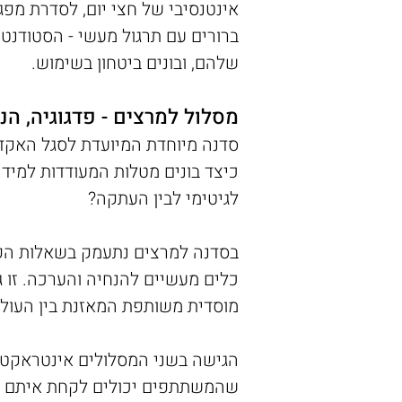
אינטנסיבי של חצי יום, לסדרת מפ
ברורים עם תרגול מעשי - הסטודנט
שלהם, ובונים ביטחון בשימוש.
מסלול למרצים - פדגוגיה, הנח
לגיטימי לבין העתקה?
בסדנה למרצים נתעמק בשאלות הפדגו
כלים מעשיים להנחיה והערכה. זו ג
מוסדית משותפת המאזנת בין העולמ
הגישה בשני המסלולים אינטראקטיב
שהמשתתפים יכולים לקחת איתם ישי