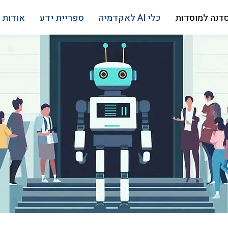
דנה למוסדות
כלי AI לאקדמיה
ספריית ידע
אודות 