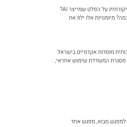
מעבר לטכניקות הספציפיות, הסדנה מפתחת מיומנות רחבה יותר - אוריינות AI. איך חושבים ביקורתית על הפלט שמייצר AI?
ה? מיומנויות אלו ילוו את
כותית מוסדות אקדמיים בישראל
ור מסגרת המעודדת שימוש אחראי,
ם למפגש מבוא, מפגש אחד