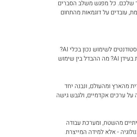
וסד שלכם. כל מפגש משלב הסברים
מת, עובדים על דוגמאות מהתחום
סדנה מיוחדת המיועדת לסגל האקדמי, אשר מתמודד עם אתגרים שונים בתכלית: כיצד מנחים סטודנטים לשימוש נכון בכלי AI?
כיצד בונים מטלות המעודדות למידה אותנטית גם כשהטכנולוגיה זמינה? כיצד מעריכים עבודות בעידן AI? מה ההבדל בין שימוש
ת מהארץ ומהעולם, ונבנה יחד
ה על ערכים אקדמיים, ולגבש גישה
יתיים מהשטח, ומערכת עבודה
ולוגיה - אלא למידה המייצרת