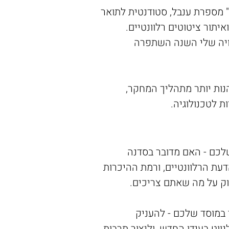
 מספרת ענבל, סטודנטית לתואר
יתור ציטוטים רלוונטיים.
וויה שלי השנה השתפרה
הנות יותר מתהליך המחקר,
ת לטכנולוגיה.
לכם - האם מדובר בסדנה
עת הרלוונטיים, ורמת ההיכרות
וק על מה שאתם צריכים.
י במוסד שלכם - להעניק
וט בעידן החדש, וליצור תרבות