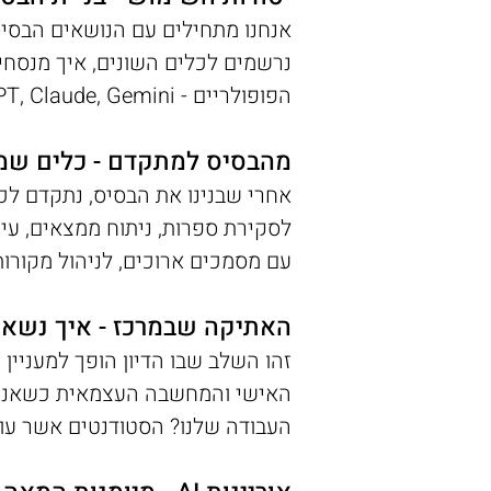
נרשמים לכלים השונים, איך מנסחים
הפופולריים - ChatGPT, Claude, Gemini ועוד - ונלמד מה מבדיל ביניהם ומתי כדאי להשתמש בכל אחד מהם.
מהבסיס למתקדם - כלים ש
לסקירת ספרות, ניתוח ממצאים, עיצ
עם מסמכים ארוכים, לניהול מקורות,
האתיקה שבמרכז - איך נשאר
זהו השלב שבו הדיון הופך למעניין 
האישי והמחשבה העצמאית כשאנו מש
העבודה שלנו? הסטודנטים אשר עומד