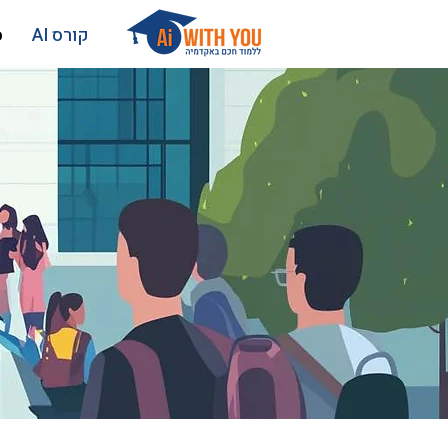
קורס AI
ס